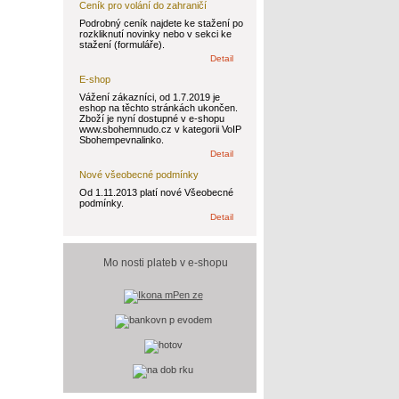
Ceník pro volání do zahraničí
Podrobný ceník najdete ke stažení po
rozkliknutí novinky nebo v sekci ke
stažení (formuláře).
Detail
E-shop
Vážení zákazníci, od 1.7.2019 je
eshop na těchto stránkách ukončen.
Zboží je nyní dostupné v e-shopu
www.sbohemnudo.cz v kategorii VoIP
Sbohempevnalinko.
Detail
Nové všeobecné podmínky
Od 1.11.2013 platí nové Všeobecné
podmínky.
Detail
Mo nosti plateb v e-shopu